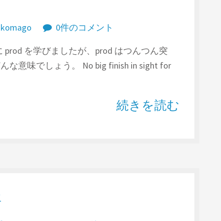
akomago
0件のコメント
に prod を学びましたが、prod はつんつん突
ょう。 No big finish in sight for
続きを読む
語