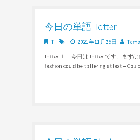
今日の単語 Totter
T
2021年11月25日
Tam
totter １．今日は totter です。まずは
fashion could be tottering at last – Coul