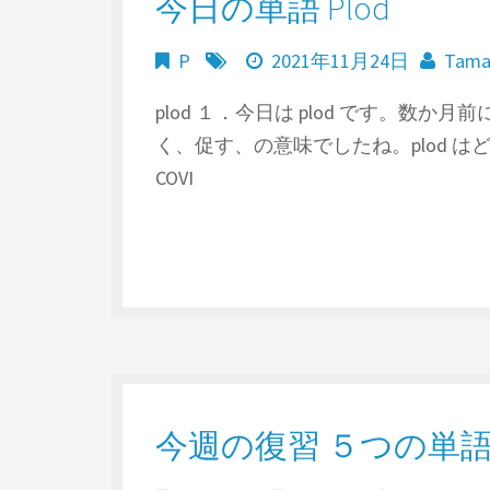
今日の単語 Plod
P
2021年11月24日
Tam
plod １．今日は plod です。数か月前
く、促す、の意味でしたね。plod はどんな意味でし
COVI
今週の復習 ５つの単