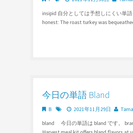
insipid 自分としては予想しにくい単語。例
honest: The roast turkey was bequeathe
今日の単語 Bland
B
2021年11月29日
Tam
bland 今日の単語は bland です。 
Harvest meal kit offers bland flavors at