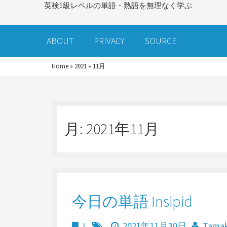
英検1級レベルの単語・熟語を無理なく学ぶ
ABOUT
PRIVACY
SOURCE
Home
»
2021
»
11月
月:
2021年11月
今日の単語 Insipid
I
2021年11月30日
Tama