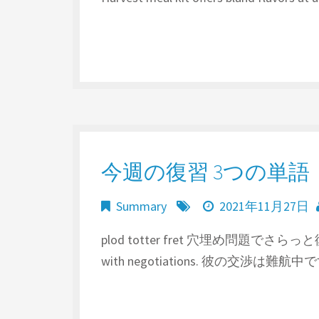
今週の復習 3つの単語
Summary
2021年11月27日
plod totter fret 穴埋め問題でさらっと復習
with negotiations. 彼の交渉は難航中です 2.