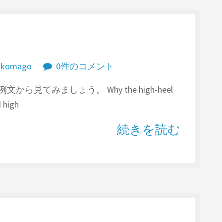
akomago
0件のコメント
例文から見てみましょう。 Why the high-heel
d high
続きを読む