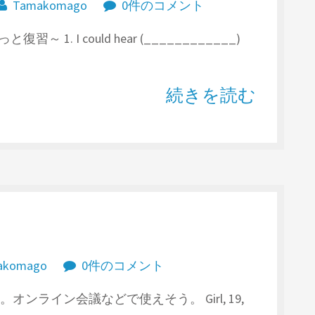
Tamakomago
0件のコメント
d ささっと復習～ 1. I could hear (____________)
続きを読む
akomago
0件のコメント
 です。オンライン会議などで使えそう。 Girl, 19,