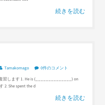
続きを読む
Tamakomago
0件のコメント
します 1. He is (______________) on
 She spent the d
続きを読む