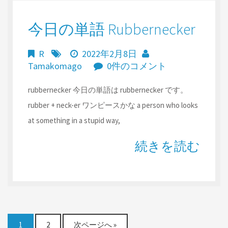
今日の単語 Rubbernecker
R
2022年2月8日
Tamakomago
0件のコメント
rubbernecker 今日の単語は rubbernecker です。
rubber + neck-er ワンピースかな a person who looks
at something in a stupid way,
続きを読む
1
2
次ページへ »