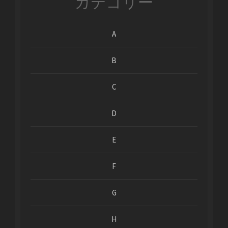
カテゴリー
A
B
C
D
E
F
G
H