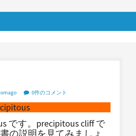
komago
0件のコメント
cipitous
です。precipitous cliff で
辞書の説明を見てみましょ