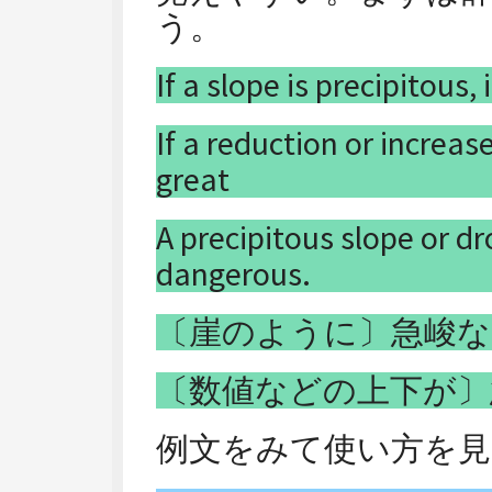
う。
If a slope is precipitous, 
If a reduction or increase 
great
A precipitous slope or dr
dangerous.
〔崖のように〕急峻な
〔数値などの上下が〕
例文をみて使い方を