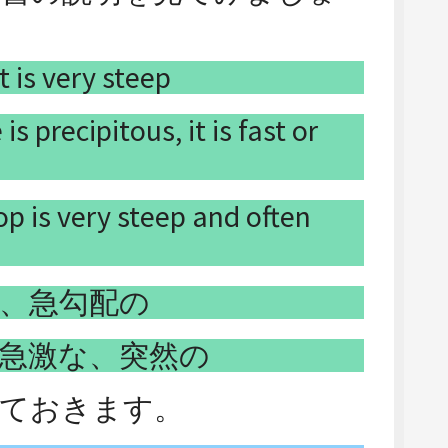
it is very steep
is precipitous, it is fast or
op is very steep and often
、急勾配の
急激な、突然の
見ておきます。