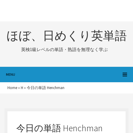
ほぼ、日めくり英単語
英検1級レベルの単語・熟語を無理なく学ぶ
MENU
Home
»
H
»
今日の単語 Henchman
今日の単語 Henchman