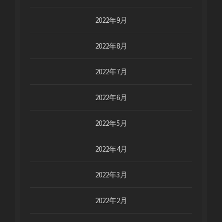
2022年9月
2022年8月
2022年7月
2022年6月
2022年5月
2022年4月
2022年3月
2022年2月