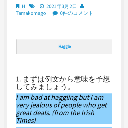
H
2021年3月2日
Tamakomago
0件のコメント
Haggle
1. まずは例文から意味を予想
してみましょう。
I am bad at haggling but I am
very jealous of people who get
great deals. (from the Irish
Times)