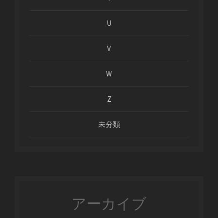
U
V
W
Z
未分類
アーカイブ