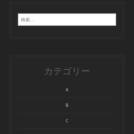
検
索:
カテゴリー
A
B
C