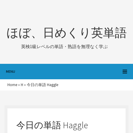
ほぼ、日めくり英単語
英検1級レベルの単語・熟語を無理なく学ぶ
MENU
Home
»
H
»
今日の単語 Haggle
今日の単語 Haggle