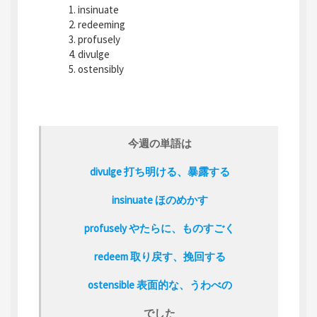
insinuate
redeeming
profusely
divulge
ostensibly
今週の単語は
divulge 打ち明ける、暴露する
insinuate ほのめかす
profusely やたらに、ものすごく
redeem 取り戻す、挽回する
ostensible 表面的な、うわべの
でした