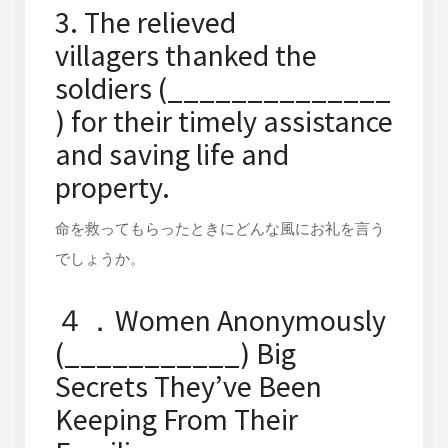
3. The relieved
villagers
thanked
the
soldiers (______________
) for their timely assistance
and saving life and
property.
命を救ってもらったときにどんな風にお礼を言う
でしょうか。
４．Women Anonymously
(___________) Big
Secrets They’ve Been
Keeping From Their