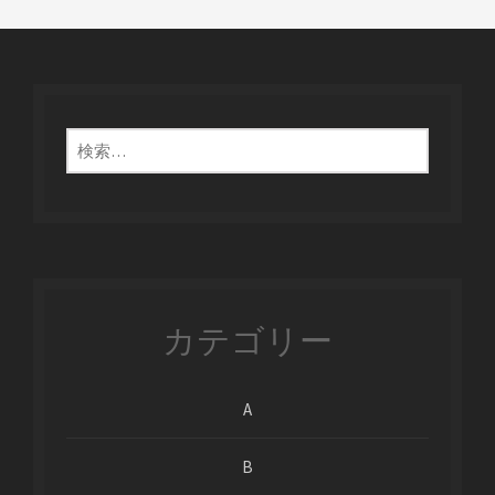
検
索:
カテゴリー
A
B