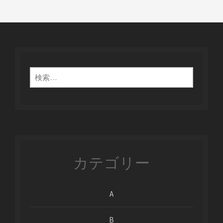
検
索:
カテゴリー
A
B