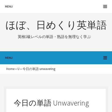
MENU
ほぼ、日めくり英単語
英検1級レベルの単語・熟語を無理なく学ぶ
MENU
Home
»
U
»
今日の単語 unwavering
今日の単語 Unwavering