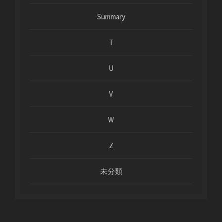
Summary
T
U
V
W
Z
未分類