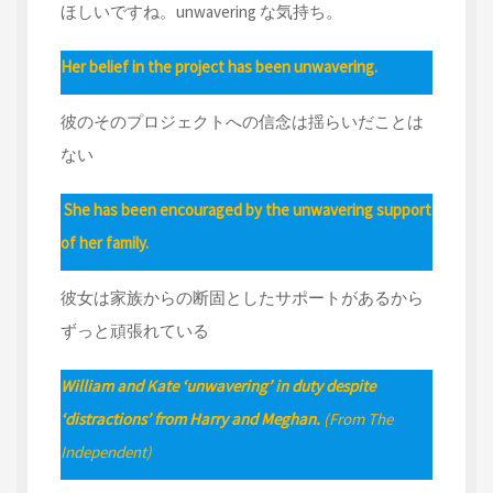
ほしいですね。unwavering な気持ち。
Her belief in the project has been unwavering.
彼のそのプロジェクトへの信念は揺らいだことは
ない
She has been encouraged by the unwavering support
of her family.
彼女は家族からの断固としたサポートがあるから
ずっと頑張れている
William and Kate ‘unwavering’ in duty despite
‘distractions’ from Harry and Meghan.
(From The
Independent)