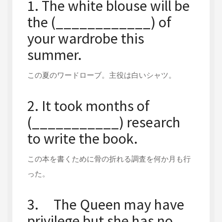
1. The white blouse will be
the (____________) of
your wardrobe this
summer.
この夏のワードローブ。主役は白いシャツ。
2. It took months of
(___________) research
to write the book.
この本を書くために骨の折れる調査を何か月も行
った。
3. The Queen may have
privilege but she has no