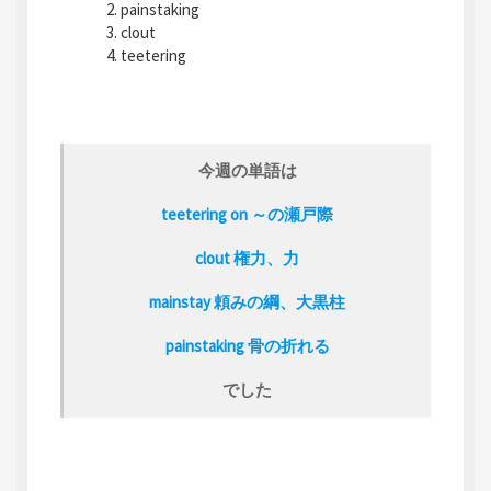
painstaking
clout
teetering
今週の単語は
teetering on ～の瀬戸際
clout 権力、力
mainstay 頼みの綱、大黒柱
painstaking 骨の折れる
でした