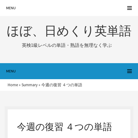
MENU
ほぼ、日めくり英単語
英検1級レベルの単語・熟語を無理なく学ぶ
MENU
Home
»
Summary
»
今週の復習 ４つの単語
今週の復習 ４つの単語