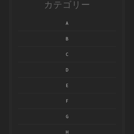
カテゴリー
A
B
C
D
E
F
G
H