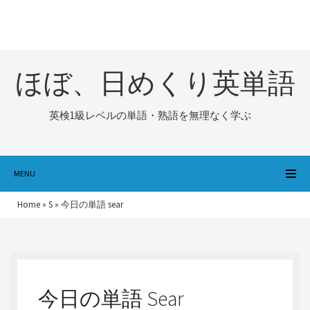
ほぼ、日めくり英単語
英検1級レベルの単語・熟語を無理なく学ぶ
MENU
Home
»
S
»
今日の単語 sear
今日の単語 Sear