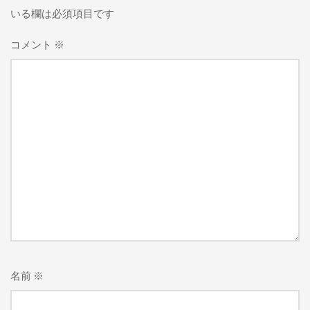
いる欄は必須項目です
コメント
※
名前
※