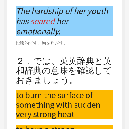
The hardship of her youth
has
seared
her
emotionally.
比喩的です。胸を焦がす。
２．では、英英辞典と英
和辞典の意味を確認して
おきましょう。
to burn the surface of
something with sudden
very strong heat