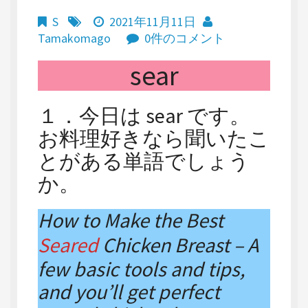
S
2021年11月11日
Tamakomago
0件のコメント
sear
１．今日は sear です。
お料理好きなら聞いたこ
とがある単語でしょう
か。
How to Make the Best
Seared
Chicken Breast – A
few basic tools and tips,
and you’ll get perfect