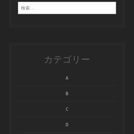
検
索:
カテゴリー
A
B
C
D