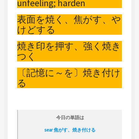
unfeeling; harden
表面を焼く、焦がす、や
けどする
焼き印を押す、強く焼き
つく
〔記憶に～を〕焼き付け
る
今日の単語は
sear 焦がす、焼き付ける