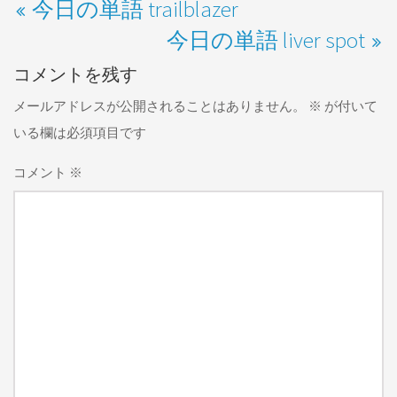
今日の単語 trailblazer
今日の単語 liver spot
コメントを残す
メールアドレスが公開されることはありません。
※
が付いて
いる欄は必須項目です
コメント
※