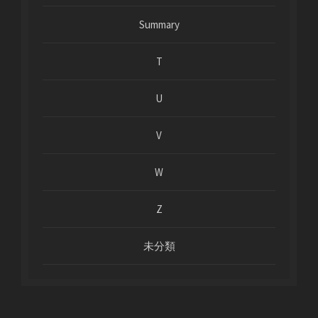
Summary
T
U
V
W
Z
未分類