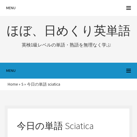
MENU
ほぼ、日めくり英単語
英検1級レベルの単語・熟語を無理なく学ぶ
MENU
Home
»
S
»
今日の単語 sciatica
今日の単語 Sciatica