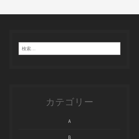
検
索:
カテゴリー
A
B