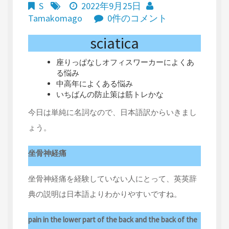
S
2022年9月25日
Tamakomago
0件のコメント
sciatica
座りっぱなしオフィスワーカーによくあ
る悩み
中高年によくある悩み
いちばんの防止策は筋トレかな
今日は単純に名詞なので、日本語訳からいきまし
ょう。
坐骨神経痛
坐骨神経痛を経験していない人にとって、英英辞
典の説明は日本語よりわかりやすいですね。
pain in the lower part of the back and the back of the