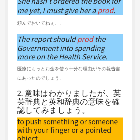
She hasn’t ordered the book for
me yet, I must give her a
prod
.
頼んでおいてねぇ。。
The report should
prod
the
Government into spending
more on the Health Service.
医療にもっとお金を使う十分な理由がその報告書
にあったのでしょう。
2. 意味はわかりましたが、英
英辞典と英和辞典の意味を確
認してみましょう。
to push something or someone
with your finger or a pointed
object