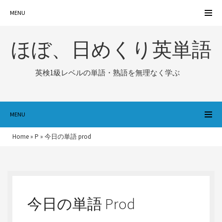
MENU
ほぼ、日めくり英単語
英検1級レベルの単語・熟語を無理なく学ぶ
MENU
Home
»
P
»
今日の単語 prod
今日の単語 Prod