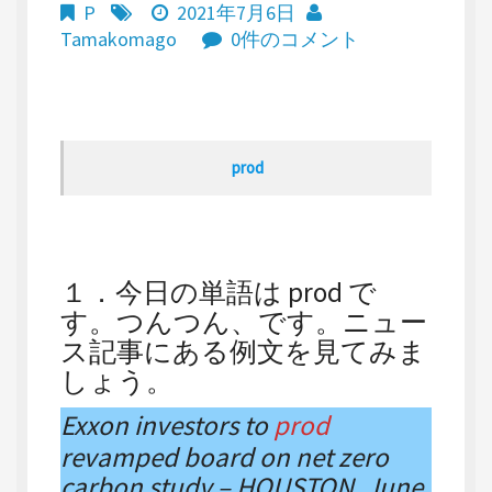
P
2021年7月6日
Tamakomago
0件のコメント
prod
１．今日の単語は prod で
す。つんつん、です。ニュー
ス記事にある例文を見てみま
しょう。
Exxon investors to
prod
revamped board on net zero
carbon study – HOUSTON, June