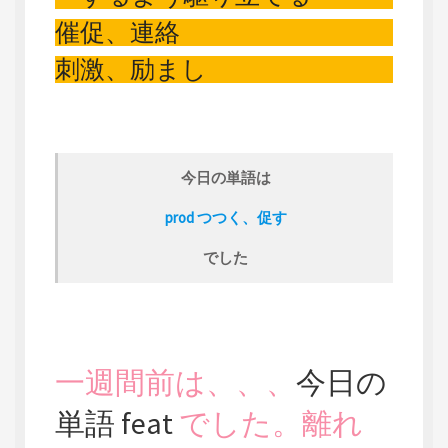
催促、連絡
刺激、励まし
今日の単語は
prod つつく、促す
でした
一週間前は、、、
今日の
単語 feat
でした。離れ