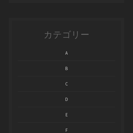
カテゴリー
A
B
C
D
E
F