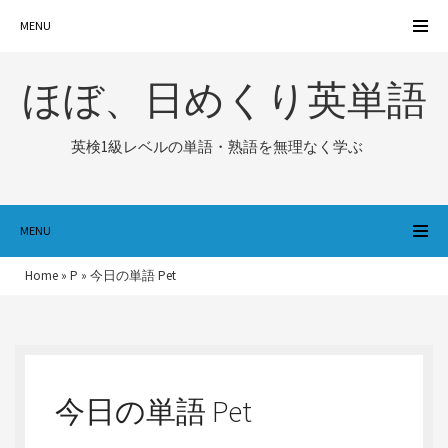
MENU
ほぼ、日めくり英単語
英検1級レベルの単語・熟語を無理なく学ぶ
MENU
Home
»
P
»
今日の単語 Pet
今日の単語 Pet