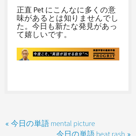
正直 Pet にこんなに多くの意
味があるとは知りませんでし
た。今日も新たな発見があっ
て嬉しいです。
今日の単語 mental picture
今日の単語 heat rash