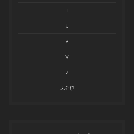
T
U
V
W
Z
未分類