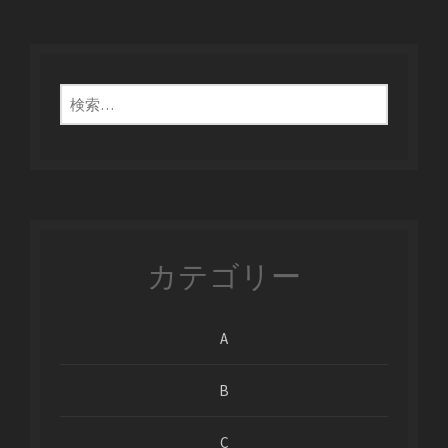
検
索:
カテゴリー
A
B
C