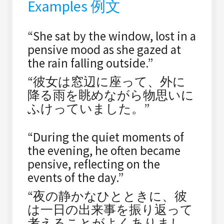
Examples 例文
“She sat by the window, lost in a
pensive mood as she gazed at
the rain falling outside.”
“彼女は窓辺に座って、外に
降る雨を眺めながら物思いに
ふけっていました。”
“During the quiet moments of
the evening, he often became
pensive, reflecting on the
events of the day.”
“夜の静かなひとときに、彼
は一日の出来事を振り返って
考えることがよくありまし