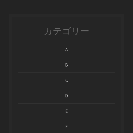
カテゴリー
A
B
C
D
E
F