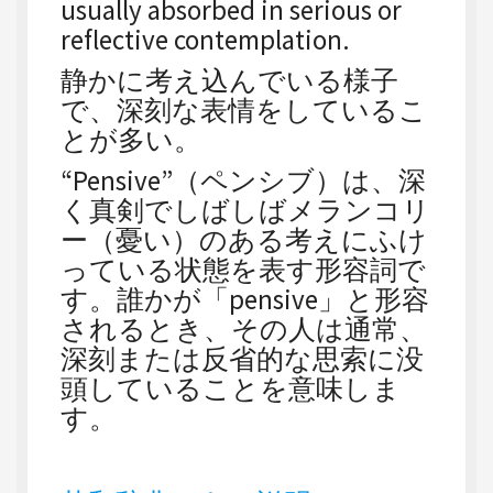
usually absorbed in serious or
reflective contemplation.
静かに考え込んでいる様子
で、深刻な表情をしているこ
とが多い。
“Pensive”（ペンシブ）は、深
く真剣でしばしばメランコリ
ー（憂い）のある考えにふけ
っている状態を表す形容詞で
す。誰かが「pensive」と形容
されるとき、その人は通常、
深刻または反省的な思索に没
頭していることを意味しま
す。