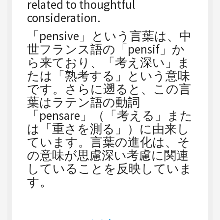
related to thoughtful
consideration.
「pensive」という言葉は、中
世フランス語の「pensif」か
ら来ており、「考え深い」ま
たは「熟考する」という意味
です。さらに遡ると、この言
葉はラテン語の動詞
「pensare」（「考える」また
は「重さを測る」）に由来し
ています。言葉の進化は、そ
の意味が思慮深い考慮に関連
していることを反映していま
す。