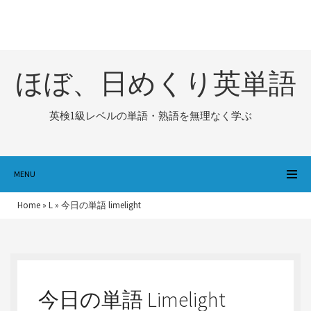
ほぼ、日めくり英単語
英検1級レベルの単語・熟語を無理なく学ぶ
MENU
Home
»
L
»
今日の単語 limelight
今日の単語 Limelight