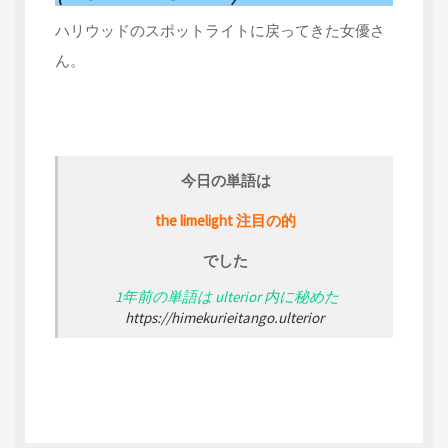
ハリウッドのスポットライトに戻ってきた女優さ
ん。
今日の単語は
the limelight 注目の的
でした
1年前の単語は ulterior 内に秘めた
https://himekurieitango.ulterior