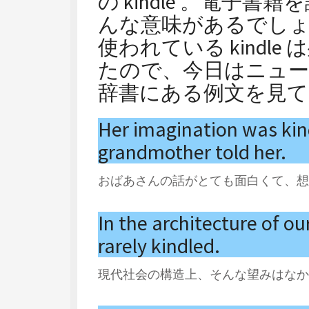
の kindle 。電子
んな意味があるでし
使われている kindl
たので、今日はニュ
辞書にある例文を見
Her imagination was kind
grandmother told her.
おばあさんの話がとても面白くて、想像力
In the architecture of ou
rarely kindled.
現代社会の構造上、そんな望みはなかなか 