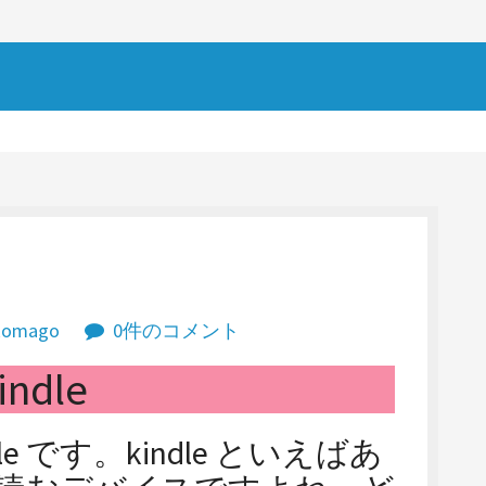
komago
0件のコメント
indle
e です。kindle といえばあ