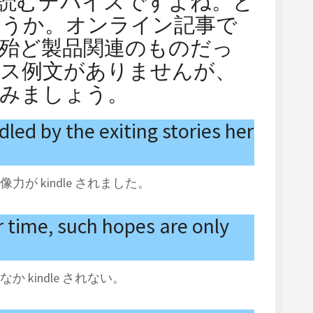
書籍を読むデバイスですよね。ど
ょうか。オンライン記事で
e は殆ど製品関連のものだっ
ース例文がありませんが、
てみましょう。
led by the exiting stories her
が kindle されました。
r time, such hopes are only
kindle されない。