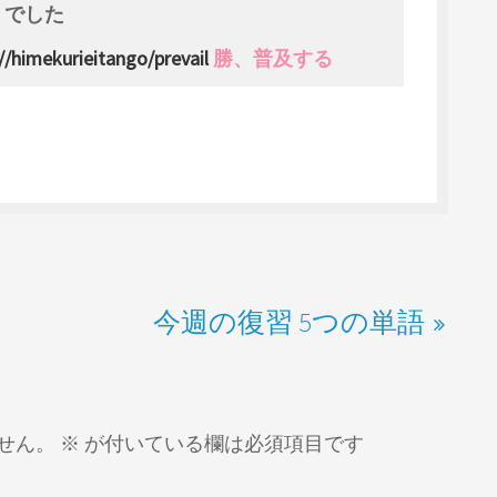
でした
//himekurieitango/prevail
勝、普及する
今週の復習 5つの単語
せん。
※
が付いている欄は必須項目です