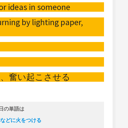
 or ideas in someone
urning by lighting paper,
る、奮い起こさせる
日の単語は
 感情などに火をつける