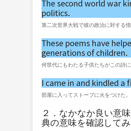
The second world war ki
politics.
第二次世界大戦で彼の政治に対する情
These poems have helped
generations of children.
何世代にもわたる子供たちがこの詩に
I came in and kindled a fi
部屋に入ってストーブに火をつけた。
２．なかなか良い意味
典の意味を確認してみ