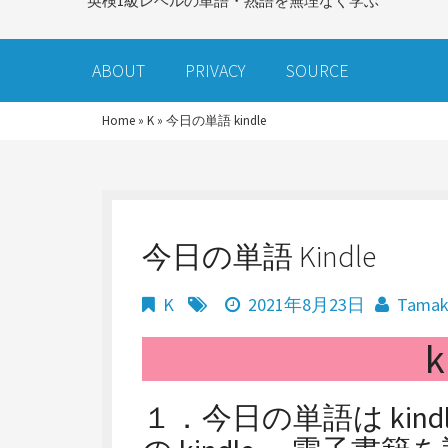
英検1級レベルの単語・熟語を無理なく学ぶ
ABOUT
PRIVACY
SOURCE
Home
»
K
»
今日の単語 kindle
今日の単語 Kindle
K
2021年8月23日
Tama
k
１．今日の単語は kindl