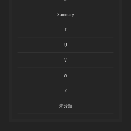
Summary
T
U
V
W
Z
未分類