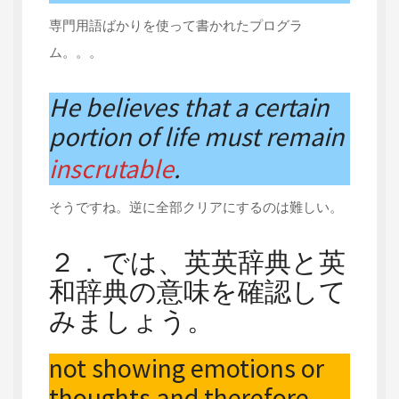
専門用語ばかりを使って書かれたプログラ
ム。。。
He believes that a certain
portion of life must remain
inscrutable
.
そうですね。逆に全部クリアにするのは難しい。
２．では、英英辞典と英
和辞典の意味を確認して
みましょう。
not showing emotions or
thoughts and therefore