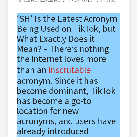
‘SH’ Is the Latest Acronym
Being Used on TikTok, but
What Exactly Does it
Mean? – There’s nothing
the internet loves more
than an
inscrutable
acronym. Since it has
become dominant, TikTok
has become a go-to
location for new
acronyms, and users have
already introduced