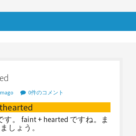
ed
omago
0件のコメント
nthearted
です。 faint + hearted ですね。ま
みましょう。