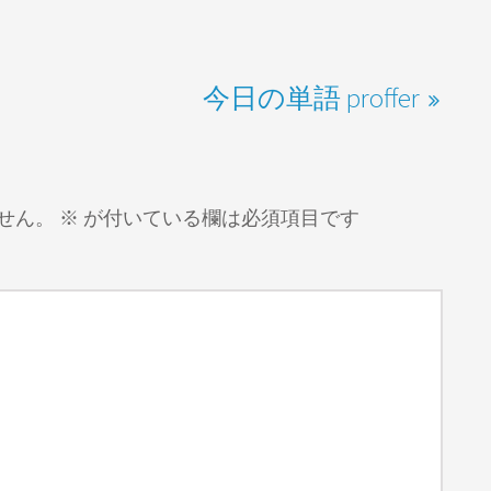
今日の単語 proffer
せん。
※
が付いている欄は必須項目です