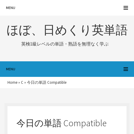
MENU
ほぼ、日めくり英単語
英検1級レベルの単語・熟語を無理なく学ぶ
MENU
Home
»
C
»
今日の単語 Compatible
今日の単語 Compatible