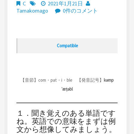
C
2021年1月21日
Tamakomago
0件のコメント
Compatible
【音節】com・pat・i・ble 【発音記号】
kəmp
ˈæṭəbl
１．聞き覚えのある単語です
ね。英語での意味をまずは例
文から想像してみましょう。