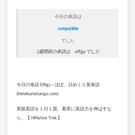
今日の単語は
compatible
でした
1週間前の単語は effigy でした
今日の単語 Effigy – ほぼ、日めくり英単語
(himekurieitango.com)
実践英語を１日１題。着実に英語力を伸ばすな
ら、【 HiNative Trek 】