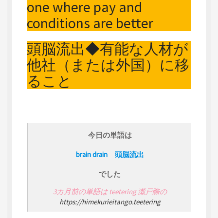
one where pay and
conditions are better
頭脳流出◆有能な人材が
他社（または外国）に移
ること
今日の単語は
brain drain 頭脳流出
でした
3カ月前の単語は teetering 瀬戸際の
https://himekurieitango.teetering