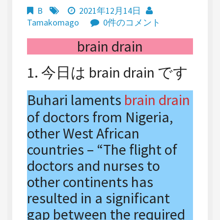
B
2021年12月14日
Tamakomago
0件のコメント
brain drain
1. 今日は brain drain です
Buhari laments
brain drain
of doctors from Nigeria,
other West African
countries – “The flight of
doctors and nurses to
other continents has
resulted in a significant
gap between the required