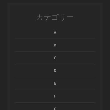
カテゴリー
A
B
C
D
E
F
G