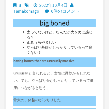
B
2022年10月4日
Tamakomago
0件のコメント
big boned
太ってないけど、なんだか大きめに感じ
る？
正直うらやましい
やっぱり基礎がしっかりしているって良
くない？
having bones that are unusually massive
unusually と言われると、女性は微妙かもしれな
い。でも、やっぱり骨がしっかりしているって健
康につながると思う。
骨太の、体格のがっちりした