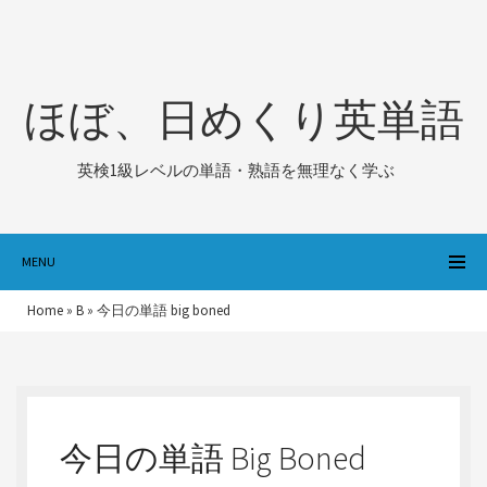
ほぼ、日めくり英単語
英検1級レベルの単語・熟語を無理なく学ぶ
MENU
Home
»
B
»
今日の単語 big boned
今日の単語 Big Boned