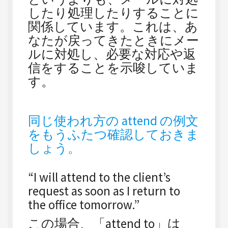
したり処理したりすることに
関係しています。これは、あ
なたが戻ってきたときにメー
ルに対処し、必要な対応や返
信をすることを示唆していま
す。
同じ使われ方の attend の例文
をもうふたつ確認しておきま
しょう。
“I will attend to the client’s
request as soon as I return to
the office tomorrow.”
この場合、「attend to」は