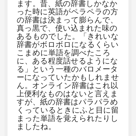
ます。昔、紙の辞書しかなか
った時に英語がペラペラの方
の辞書は決まって膨らんで、
真っ黒で、使い込まれた味の
あるものでした。「きれいな
辞書がボロボロになるくらい
こまめに単語を調べたころ
に、ある程度話せるようにな
る」という一種のバロメータ
ーになっていたかもしれませ
ん。オンライン辞書はこれ以
上便利なものはないと言えま
すが、紙の辞書はパラパラめ
くっているときにふと目に留
まった単語を覚えられたりし
ましたね。