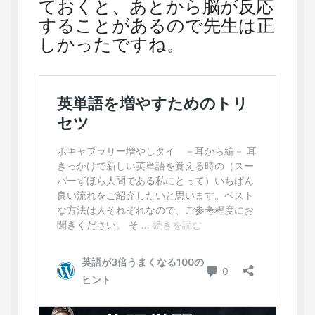
ておくと、あとから脳が反応
することがあるので先生は正
しかったですね。