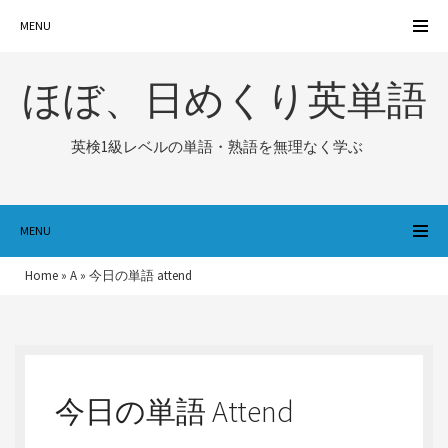
MENU
ほぼ、日めくり英単語
英検1級レベルの単語・熟語を無理なく学ぶ
MENU
Home
»
A
»
今日の単語 attend
今日の単語 Attend