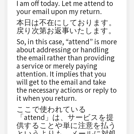
I am off today. Let me attend to
your email upon my return.
本日は不在にしております。
戻り次第お返事いたします。
So, in this case, “attend” is more
about addressing or handling
the email rather than providing
a service or merely paying
attention. It implies that you
will get to the email and take
the necessary actions or reply to
it when you return.
ここで使われている
「attend」は、サービスを提
供することや単に注意を払う
というよりも、メールに対処