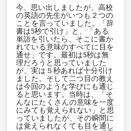
今、思い出しましたが、高校
の英語の先生がいつも２つの
ことを言っていました。「辞
書は5秒で引け」と、「ある
単語を引いたら、そこに書か
れている意味のすべてに目を
通せ」です。最初は5秒は無
理だろうと思っていました
が、実は５秒あれば十分引け
ました。そして二つ目の教え
は今回のような学びにも通じ
ると思います。当時は、「そ
んなにたくさんの意味を一度
にみても覚えられない」と思
っていましたが、その瞬間に
は覚えられなくても目を通し